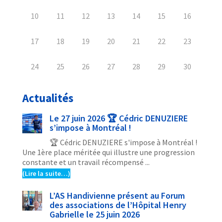
10
11
12
13
14
15
16
17
18
19
20
21
22
23
24
25
26
27
28
29
30
Actualités
Le 27 juin 2026 🏆 Cédric DENUZIERE
s’impose à Montréal !
🏆 Cédric DENUZIERE s'impose à Montréal !
Une 1ère place méritée qui illustre une progression
constante et un travail récompensé ...
(Lire la suite…)
L’AS Handivienne présent au Forum
des associations de l’Hôpital Henry
Gabrielle le 25 juin 2026