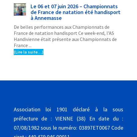
Le 06 et 07 juin 2026 – Championnats
de France de natation été handisport
à Annemasse
De belles performances aux Championnats de
France de natation handisport Ce week-end, l’AS
Handivienne était présente aux Championnats de
France ...
(Lire la suite…)
Association loi 1901 déclaré à la sous
préfecture de : VIENNE (38) En date du :
07/08/1982 sous le numéro: 03897ET0067 Code
siret : 440 479 046 00011