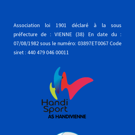
Association loi 1901 déclaré à la sous
préfecture de : VIENNE (38) En date du :
07/08/1982 sous le numéro: 03897ET0067 Code
siret : 440 479 046 00011