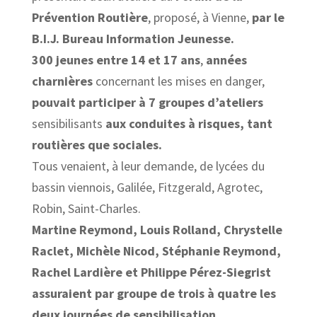
Prévention Routière
, proposé, à Vienne,
par le
B.I.J. Bureau Information Jeunesse.
300 jeunes entre 14 et 17 ans
,
années
charnières
concernant les mises en danger,
pouvait participer à 7 groupes d’ateliers
sensibilisants
aux conduites à risques, tant
routières que sociales.
Tous venaient, à leur demande, de lycées du
bassin viennois, Galilée, Fitzgerald, Agrotec,
Robin, Saint-Charles.
Martine Reymond, Louis Rolland, Chrystelle
Raclet, Michèle Nicod, Stéphanie Reymond,
Rachel Lardière et Philippe Pérez-Siegrist
assuraient par groupe de trois à quatre les
deux journées de sensibilisation.