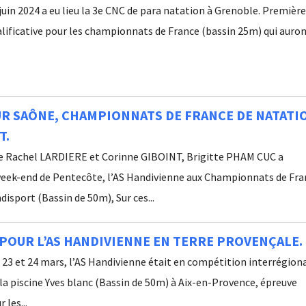
uin 2024 a eu lieu la 3e CNC de para natation à Grenoble. Premièr
lificative pour les championnats de France (bassin 25m) qui auro
R SAÔNE, CHAMPIONNATS DE FRANCE DE NATATI
T.
 Rachel LARDIERE et Corinne GIBOINT, Brigitte PHAM CUC a
week-end de Pentecôte, l’AS Handivienne aux Championnats de Fra
isport (Bassin de 50m), Sur ces...
POUR L’AS HANDIVIENNE EN TERRE PROVENÇALE.
23 et 24 mars, l’AS Handivienne était en compétition interrégion
 la piscine Yves blanc (Bassin de 50m) à Aix-en-Provence, épreuve
 les...