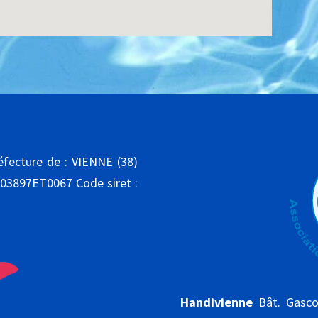
réfecture de : VIENNE (38)
 03897ET0067 Code siret :
Handivienne
Bât. Gasco