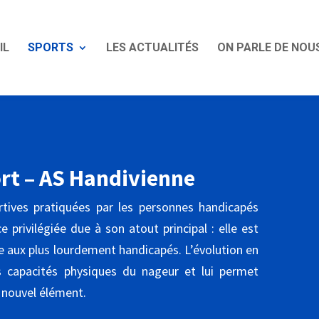
IL
SPORTS
LES ACTUALITÉS
ON PARLE DE NOU
rt – AS Handivienne
rtives pratiquées par les personnes handicapés
 privilégiée due à son atout principal : elle est
 aux plus lourdement handicapés. L’évolution en
es capacités physiques du nageur et lui permet
 nouvel élément.