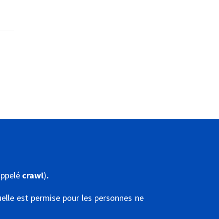
ppelé
crawl
)
.
elle est permise pour les personnes ne