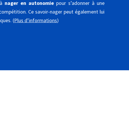
 à
nager en autonomie
pour s’adonner à une
n compétition. Ce savoir-nager peut également lui
ques. (
Plus d’informations
)