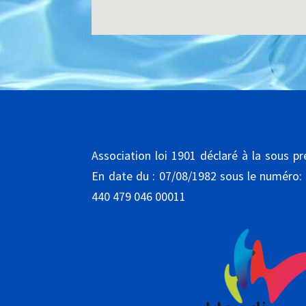
Association loi 1901 déclaré à la sous p
En date du : 07/08/1982 sous le numéro:
440 479 046 00011