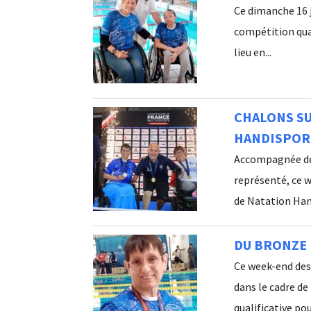
Ce dimanche 16 j
compétition qua
lieu en...
CHALONS SU
HANDISPOR
Accompagnée de
représenté, ce 
de Natation Hand
DU BRONZE 
Ce week-end des 
dans le cadre de
qualificative pour