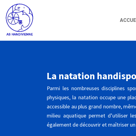
ACCUE
La natation handispo
Parmi les nombreuses disciplines spo
physiques, la natation occupe une place
accessible au plus grand nombre, même
milieu aquatique permet d’utiliser l
également de découvrir et maîtriser un