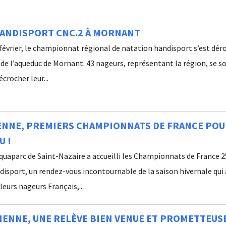
HANDISPORT CNC.2 À MORNANT
février, le championnat régional de natation handisport s’est dér
 de l’aqueduc de Mornant. 43 nageurs, représentant la région, se s
crocher leur...
ENNE, PREMIERS CHAMPIONNATS DE FRANCE PO
U !
Aquaparc de Saint-Nazaire a accueilli les Championnats de France 
isport, un rendez-vous incontournable de la saison hivernale qui 
leurs nageurs Français,...
VIENNE, UNE RELÈVE BIEN VENUE ET PROMETTEUS