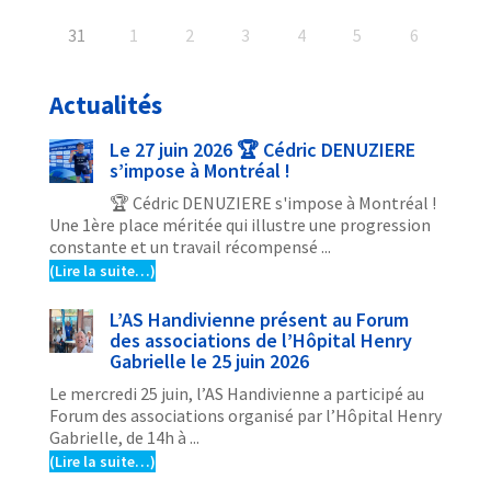
31
1
2
3
4
5
6
Actualités
Le 27 juin 2026 🏆 Cédric DENUZIERE
s’impose à Montréal !
🏆 Cédric DENUZIERE s'impose à Montréal !
Une 1ère place méritée qui illustre une progression
constante et un travail récompensé ...
(Lire la suite…)
L’AS Handivienne présent au Forum
des associations de l’Hôpital Henry
Gabrielle le 25 juin 2026
Le mercredi 25 juin, l’AS Handivienne a participé au
Forum des associations organisé par l’Hôpital Henry
Gabrielle, de 14h à ...
(Lire la suite…)