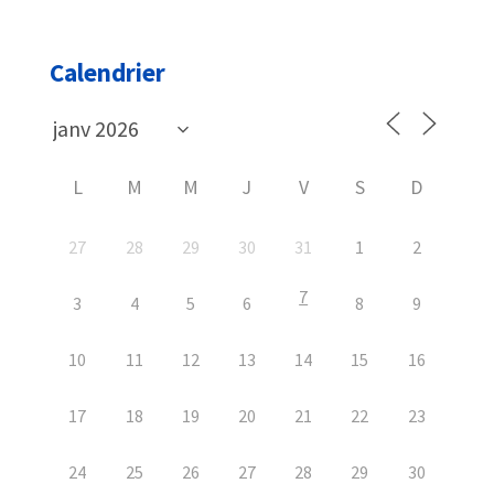
Calendrier
L
M
M
J
V
S
D
27
28
29
30
31
1
2
7
3
4
5
6
8
9
10
11
12
13
14
15
16
17
18
19
20
21
22
23
24
25
26
27
28
29
30