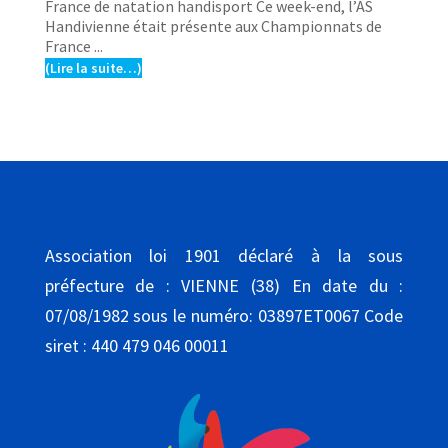
France de natation handisport Ce week-end, l’AS
Handivienne était présente aux Championnats de
France ...
(Lire la suite…)
Association loi 1901 déclaré à la sous
préfecture de : VIENNE (38) En date du :
07/08/1982 sous le numéro: 03897ET0067 Code
siret : 440 479 046 00011