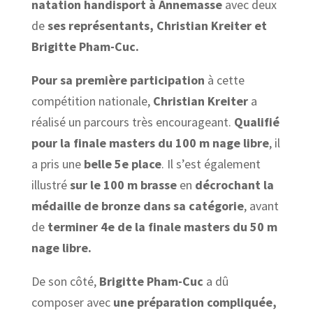
natation handisport à Annemasse
avec deux
de
ses représentants,
Christian Kreiter et
Brigitte Pham-Cuc.
Pour sa première participation
à cette
compétition nationale,
Christian Kreiter
a
réalisé un parcours très encourageant.
Qualifié
pour la finale masters du 100 m nage libre
, il
a pris une
belle 5e place
. Il s’est également
illustré
sur le 100 m brasse
en
décrochant la
médaille de bronze dans sa catégorie
, avant
de
terminer 4e de la finale masters du 50 m
nage libre.
De son côté,
Brigitte Pham-Cuc
a dû
composer avec
une préparation compliquée,