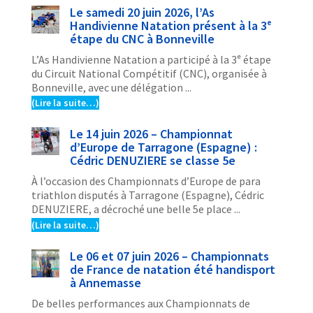
Le samedi 20 juin 2026, l’As
Handivienne Natation présent à la 3ᵉ
étape du CNC à Bonneville
L’As Handivienne Natation a participé à la 3ᵉ étape
du Circuit National Compétitif (CNC), organisée à
Bonneville, avec une délégation ...
(Lire la suite…)
Le 14 juin 2026 – Championnat
d’Europe de Tarragone (Espagne) :
Cédric DENUZIERE se classe 5e
À l’occasion des Championnats d’Europe de para
triathlon disputés à Tarragone (Espagne), Cédric
DENUZIERE, a décroché une belle 5e place ...
(Lire la suite…)
Le 06 et 07 juin 2026 – Championnats
de France de natation été handisport
à Annemasse
De belles performances aux Championnats de