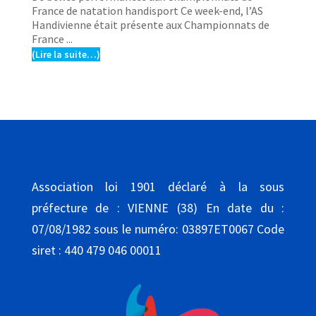
France de natation handisport Ce week-end, l’AS
Handivienne était présente aux Championnats de
France ...
(Lire la suite…)
Association loi 1901 déclaré à la sous
préfecture de : VIENNE (38) En date du :
07/08/1982 sous le numéro: 03897ET0067 Code
siret : 440 479 046 00011