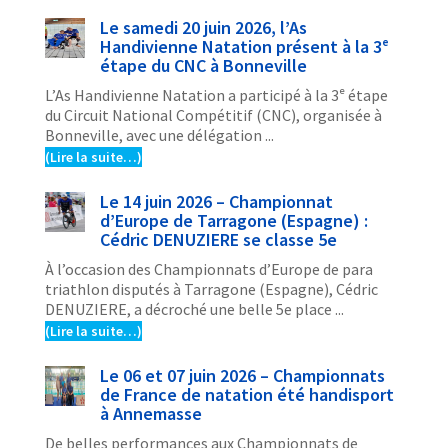
Le samedi 20 juin 2026, l’As
Handivienne Natation présent à la 3ᵉ
étape du CNC à Bonneville
L’As Handivienne Natation a participé à la 3ᵉ étape
du Circuit National Compétitif (CNC), organisée à
Bonneville, avec une délégation ...
(Lire la suite…)
Le 14 juin 2026 – Championnat
d’Europe de Tarragone (Espagne) :
Cédric DENUZIERE se classe 5e
À l’occasion des Championnats d’Europe de para
triathlon disputés à Tarragone (Espagne), Cédric
DENUZIERE, a décroché une belle 5e place ...
(Lire la suite…)
Le 06 et 07 juin 2026 – Championnats
de France de natation été handisport
à Annemasse
De belles performances aux Championnats de