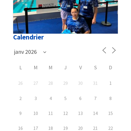
Calendrier
L
M
M
J
V
S
D
26
27
28
29
30
31
1
2
3
4
5
6
7
8
9
10
11
12
13
14
15
16
17
18
19
20
21
22