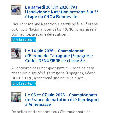
Le samedi 20 juin 2026, l’As
Handivienne Natation présent à la 3ᵉ
étape du CNC à Bonneville
L’As Handivienne Natation a participé à la 3ᵉ étape
du Circuit National Compétitif (CNC), organisée à
Bonneville, avec une délégation ...
(Lire la suite…)
Le 14 juin 2026 – Championnat
d’Europe de Tarragone (Espagne) :
Cédric DENUZIERE se classe 5e
À l’occasion des Championnats d’Europe de para
triathlon disputés à Tarragone (Espagne), Cédric
DENUZIERE, a décroché une belle 5e place ...
(Lire la suite…)
Le 06 et 07 juin 2026 – Championnats
de France de natation été handisport
à Annemasse
De belles performances aux Championnats de