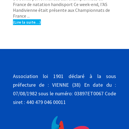
France de natation handisport Ce week-end, l’AS
Handivienne était présente aux Championnats de
France ...
(Lire la suite…)
Association loi 1901 déclaré à la sous
préfecture de : VIENNE (38) En date du :
07/08/1982 sous le numéro: 03897ET0067 Code
siret : 440 479 046 00011