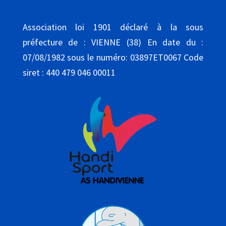
Association loi 1901 déclaré à la sous
préfecture de : VIENNE (38) En date du :
07/08/1982 sous le numéro: 03897ET0067 Code
siret : 440 479 046 00011