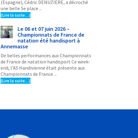
(Espagne), Cédric DENUZIERE, a décroché
une belle 5e place ...
(Lire la suite…)
Le 06 et 07 juin 2026 –
Championnats de France de
natation été handisport à
Annemasse
De belles performances aux Championnats
de France de natation handisport Ce week-
end, l’AS Handivienne était présente aux
Championnats de France ...
(Lire la suite…)