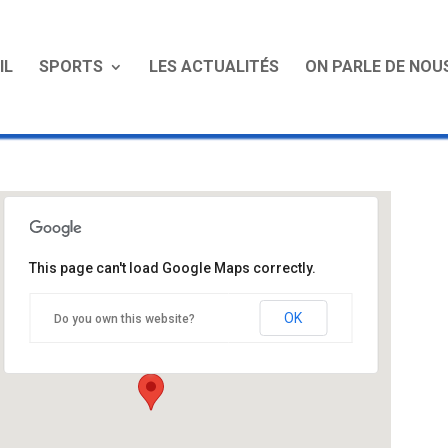
IL
SPORTS
LES ACTUALITÉS
ON PARLE DE NOU
This page can't load Google Maps correctly.
Les charmilles
OK
Do you own this website?
chemin de saint Ignace - VIENNE
Événements